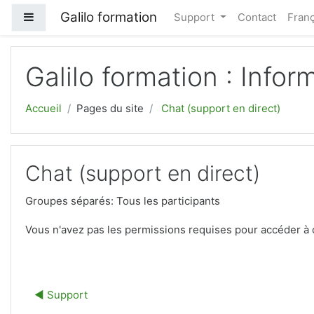
Galilo formation
Panneau latéral
Support
Contact
França
Passer au contenu principal
Galilo formation : Inf
Accueil
Pages du site
Chat (support en direct)
Chat (support en direct)
Groupes séparés: Tous les participants
Vous n'avez pas les permissions requises pour accéder à 
◀︎ Support