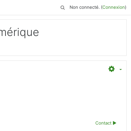
Non connecté. (
Connexion
)
umérique
Contact ▶︎