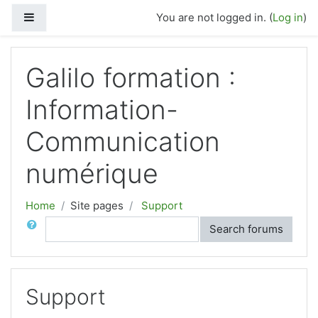
Side panel
You are not logged in. (
Log in
)
Skip to main content
Galilo formation :
Information-
Communication
numérique
Home
Site pages
Support
Search
Search forums
Support